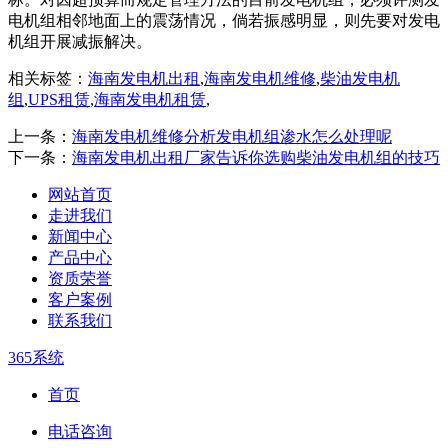
电机组相邻地面上的震荡情况，倘若振感明显，则先要对发电
机组开展减振解决。
相关标签：
海南发电机出租
,
海南发电机维修
,
柴油发电机
组
,
UPS租赁
,
海南发电机租赁
,
上一条：
海南发电机维修分析发电机组渗水怎么处理呢
下一条：
海南发电机出租厂家告诉你选购柴油发电机组的技巧
网站首页
走进我们
新闻中心
产品中心
资质荣誉
客户案例
联系我们
365系统
首页
电话咨询