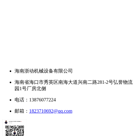
海南浙动机械设备有限公司
海南省海口市秀英区南海大道兴南二路281-2号弘誉物流
园1号厂房北侧
电话：13876077224
邮箱：
1823710692@qq.com