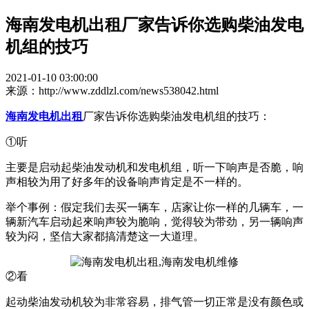
海南发电机出租厂家告诉你选购柴油发电
机组的技巧
2021-01-10 03:00:00
来源：http://www.zddlzl.com/news538042.html
海南发电机出租
厂家告诉你选购柴油发电机组的技巧：
①听
主要是启动起柴油发动机和发电机组，听一下响声是否脆，响
声相较为用了好多年的设备响声肯定是不一样的。
举个事例：假定我们去买一辆车，店家让你一样的几辆车，一
辆新汽车启动起來响声较为脆响，觉得较为带劲，另一辆响声
较为闷，坚信大家都搞清楚这一大道理。
②看
起动柴油发动机较为非常容易，排气管一切正常是没有颜色或