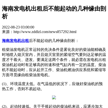
海南发电机出租后不能起动的几种缘由剖
析
2022-08-23 03:00:00
来源：http://www.zddlzl.com/news857292.html
海南发电机出租
后不能起动的几种缘由剖析：
租柴油发电机正常运转的先决条件是雾化良好的柴油能精确及
时地喷入熄灭室内，并且熄灭室里的紧缩空气要到达足够的温
度才干着火、迸发。要满足这两个条件，就必需在发电机出租
柴油机起动时有足够高的转速和使气缸内有一定的温度。柴油
机不能起动时，应从起开工作、柴油机燃油供应系统和紧缩等
方面寻觅缘由租柴油发电机。
(1)、环境温度太低。在气温低的状况下，应做好柴油机的预
热工作，否则不易起动。
(2)、起动转速低。关于手摇起动的柴油机来说，应逐步加大