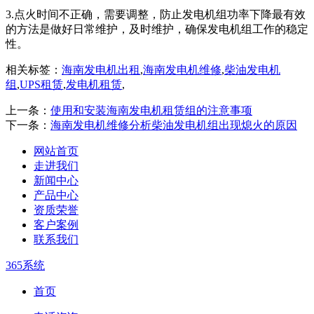
3.点火时间不正确，需要调整，防止发电机组功率下降最有效
的方法是做好日常维护，及时维护，确保发电机组工作的稳定
性。
相关标签：
海南发电机出租
,
海南发电机维修
,
柴油发电机
组
,
UPS租赁
,
发电机租赁
,
上一条：
使用和安装海南发电机租赁组的注意事项
下一条：
海南发电机维修分析柴油发电机组出现熄火的原因
网站首页
走进我们
新闻中心
产品中心
资质荣誉
客户案例
联系我们
365系统
首页