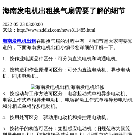
海南发电机出租换气扇需要了解的细节
2022-05-23 03:00:00
来源：http://www.zddlzl.com/news811485.html
海南发电机出租
在跟换气扇的过程中有一些细节是大家需要知
道的，下面海南发电机出租小编带您详细的了解一下。
1、按作业电源品种区分：可分为直流电机和沟通电机。
2、按构造和作业原理可区分：可分为直流电动机、异步电动
机、同步电动机。
3、按起动与工作方法可区分：电容起动式单相异步电动机、
电容工作式单相异步电动机、电容起动工作式单相异步电动机
和分相式单相异步电动机。
4、按用处可区分：驱动用电动机和操控用电动机。
5、按转子的构造可区分：笼型感应电动机（旧规范称为鼠笼
型异步电动机）和绕线转子感应电动机（旧规范称为绕线型异