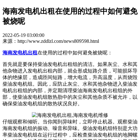
海南发电机出租在使用的过程中如何避免
被烧呢
2022-05-19 03:00:00
来源：http://www.zddlzl.com/news809598.html
海南发电机出租
在使用的过程中如何避免被烧呢：
首先就是要保持柴油发电机出租组的清洁。如果灰尘、水和其
他杂物进入发电机出租内部，就会形成短路介质，可能损坏导
体的绝缘层，造成匝间短路，增大电流，升高温度，从而烧毁
柴油发电机组。因此，应防止灰尘、水和其他杂物进入柴油发
电机出租组的内部，并定期清理柴油海南发电机出租组的外
部，使柴油发电机组散热肋中的灰尘和其他杂质不被允许，以
确保柴油发电机组的散热状况良好。
仔细观察和倾听。当你闻到异味时，立即停止机器。观察柴油
海南发电机组的振动、噪音和异味。柴油发电机组特别是大功
率柴油发电机组在运行过程中，应检查柴油发电机组的地脚螺