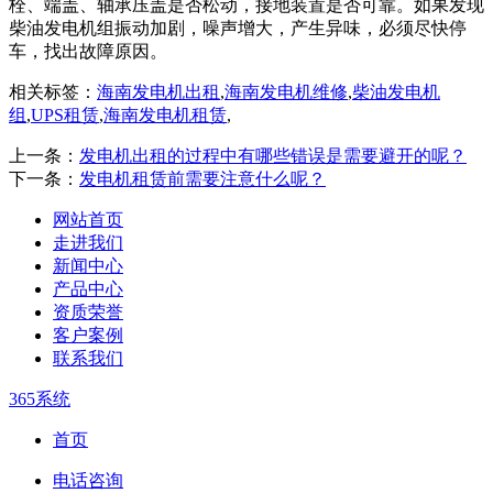
栓、端盖、轴承压盖是否松动，接地装置是否可靠。如果发现
柴油发电机组振动加剧，噪声增大，产生异味，必须尽快停
车，找出故障原因。
相关标签：
海南发电机出租
,
海南发电机维修
,
柴油发电机
组
,
UPS租赁
,
海南发电机租赁
,
上一条：
发电机出租的过程中有哪些错误是需要避开的呢？
下一条：
发电机租赁前需要注意什么呢？
网站首页
走进我们
新闻中心
产品中心
资质荣誉
客户案例
联系我们
365系统
首页
电话咨询