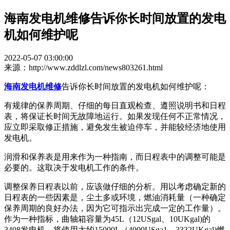
海南发电机维修告诉你长时间放置的发电
机如何维护呢
2022-05-07 03:00:00
来源：http://www.zddlzl.com/news803261.html
海南发电机维修
告诉你长时间放置的发电机如何维护呢：
有规律的保养周期、仔细的每日直观检查、遵照说明书和日程
表，将保证长时间无故障地运行。如果发现任何不正常情况，
应立即采取修正措施，避免发生被迫停车，并能较经济地使用
发电机。
润滑和保养表是用来作为一种指南，而日程表中的调整可能是
必要的。这取决于发电机工作的条件。
调整保养日程表以前，应该做仔细的分析。用以考虑确定新的
日程表的一些因素是，尘土多或环境，燃油消耗量（一种确定
保养周期的良好办法，因为它可指示出完成一定的工作量）。
作为一种指标，曲轴箱容量为45L（12USgal、10UKgal)的
3408发电机，将使用大约15000L（4000USga1、3332UKgal)燃