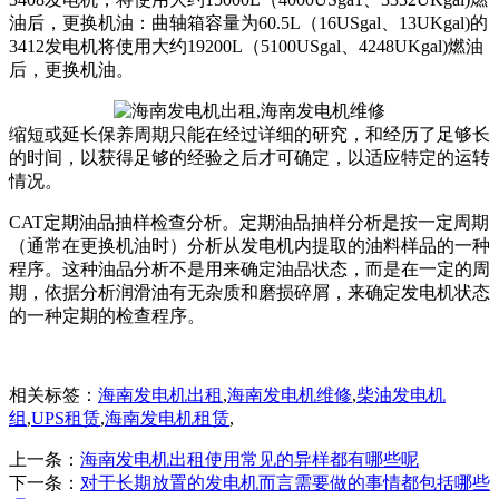
油后，更换机油：曲轴箱容量为60.5L（16USgal、13UKgal)的
3412发电机将使用大约19200L（5100USgal、4248UKgal)燃油
后，更换机油。
缩短或延长保养周期只能在经过详细的研究，和经历了足够长
的时间，以获得足够的经验之后才可确定，以适应特定的运转
情况。
CAT定期油品抽样检查分析。定期油品抽样分析是按一定周期
（通常在更换机油时）分析从发电机内提取的油料样品的一种
程序。这种油品分析不是用来确定油品状态，而是在一定的周
期，依据分析润滑油有无杂质和磨损碎屑，来确定发电机状态
的一种定期的检查程序。
相关标签：
海南发电机出租
,
海南发电机维修
,
柴油发电机
组
,
UPS租赁
,
海南发电机租赁
,
上一条：
海南发电机出租使用常见的异样都有哪些呢
下一条：
对于长期放置的发电机而言需要做的事情都包括哪些