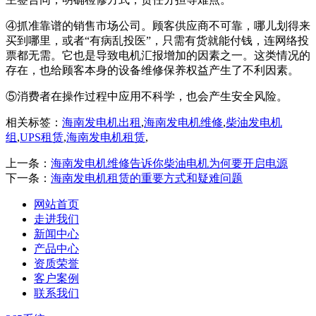
④抓准靠谱的销售市场公司。顾客供应商不可靠，哪儿划得来
买到哪里，或者“有病乱投医”，只需有货就能付钱，连网络投
票都无需。它也是导致电机汇报增加的因素之一。这类情况的
存在，也给顾客本身的设备维修保养权益产生了不利因素。
⑤消费者在操作过程中应用不科学，也会产生安全风险。
相关标签：
海南发电机出租
,
海南发电机维修
,
柴油发电机
组
,
UPS租赁
,
海南发电机租赁
,
上一条：
海南发电机维修告诉你柴油电机为何要开启电源
下一条：
海南发电机租赁的重要方式和疑难问题
网站首页
走进我们
新闻中心
产品中心
资质荣誉
客户案例
联系我们