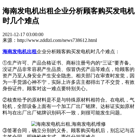
海南发电机出租企业分析顾客购买发电机
时几个难点
2021-12-17 03:00:00
来源：http://www.zddlzl.com/news738612.html
海南发电机出租
企业分析顾客购买发电机时几个难点：
①生产许可、产品合格证书、商标注册号内的“三证”要齐备。
没证产品非常容易产生品质、假冒伪劣产品等难点，给顾客的
资产乃至人身安全产生安全隐患。相关部门在审查时发觉，因
为一手货源心神不宁，实际上许多店主都得出了不交货，有效
身份证件。顾客对这一难点要特别关心。
②核查给予的原材料是不是与特殊原材料相符合。在电机，气
轮机，全部设备上面有一个加工厂出厂铭牌。达标证实如原材
料与在出厂出厂铭牌识别码不一致，则很可能发生问题。
③签署合同，确立分别的义务。顾客购买电机后，别忘记与店
主签合同，明确检修方式，责任分担等难点。