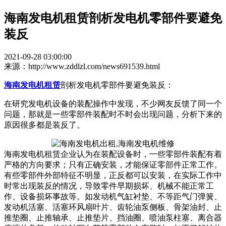
海南发电机租赁剖析发电机零部件要避免
装反
2021-09-28 03:00:00
来源：http://www.zddlzl.com/news691539.html
海南发电机租赁
剖析发电机零部件要避免装反：
在研究发电机设备的装配操作中发现，不少网友反馈了同一个
问题，那就是一些零部件装配时不时会出现问题，分析下来的
原因很多都是装反了。
海南发电机租赁企业认为在装配设备时，一些零部件装配有着
严格的方向要求；只有正确安装，才能保证零部件正常工作。
有些零部件外部特征不明显，正反都可以安装，在实际工作中
时常出现装反的情况，导致零件早期损坏、机械不能正常工
作、设备损坏事故等。如发动机气缸衬垫、不等距气门弹簧、
发动机活塞、活塞环风扇叶片、齿轮油泵侧板、骨架油封、止
推垫圈、止推轴承、止推垫片、挡油圈、喷油泵柱塞、离合器