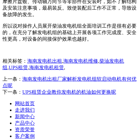
摩擦片盘毂、传动轴万向节等零部件在安装时，如不了解结构
及安装注意事项，最易装反。致使装配后工作不正常，导致设
备故障的发生。
所以说对操作人员展开柴油发电机组全面培训工作是很有必要
的，在充分了解发电机组的基础上开展各项工作完成度、安全
性更高，对设备的间接保护效果也越好。
相关标签：
海南发电机出租
,
海南发电机维修
,
柴油发电机
组
,
UPS租赁
,
海南发电机租赁
,
上一条：
海南发电机出租厂家解析发电机组软启动电机有何优
点呢
下一条：
UPS租赁企业教你发电机的机油如何更换呢
网站首页
走进我们
新闻中心
产品中心
资质荣誉
客户案例