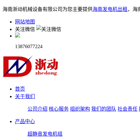
海南浙动机械设备有限公司为您主要提供
海南发电机出租
，海
网站地图
关注微信
13876077224
首页
关于我们
公司介绍
核心服务
组织架构
我们的团队
社会责任
产品中心
超静音发电机组