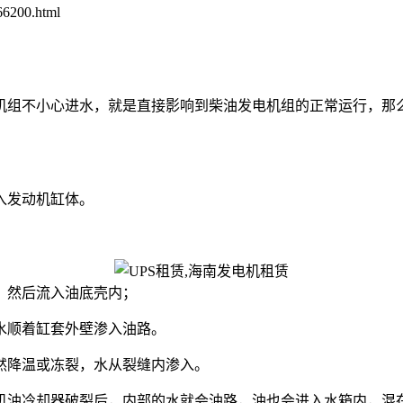
6200.html
机组不小心进水，就是直接影响到柴油发电机组的正常运行，那
入发动机缸体。
，然后流入油底壳内；
水顺着缸套外壁渗入油路。
然降温或冻裂，水从裂缝内渗入。
机油冷却器破裂后，内部的水就会油路，油也会进入水箱内，混