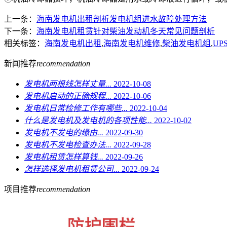
上一条：
海南发电机出租剖析发电机组进水故障处理方法
下一条：
海南发电机租赁针对柴油发动机冬天常见问题剖析
相关标签：
海南发电机出租
,
海南发电机维修
,
柴油发电机组
,
UP
新闻推荐
recommendation
发电机两根线怎样丈量...
2022-10-08
发电机启动的正确规程...
2022-10-06
发电机日常检修工作有哪些...
2022-10-04
什么是发电机及发电机的各项性能...
2022-10-02
发电机不发电的缘由...
2022-09-30
发电机不发电检查办法...
2022-09-28
发电机租赁怎样算钱...
2022-09-26
怎样选择发电机租赁公司...
2022-09-24
项目推荐
recommendation