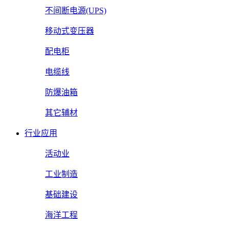
不间断电源(UPS)
移动式变压器
配电柜
电缆线
防爆油箱
其它辅材
行业应用
活动业
工业制造
基础建设
海洋工程