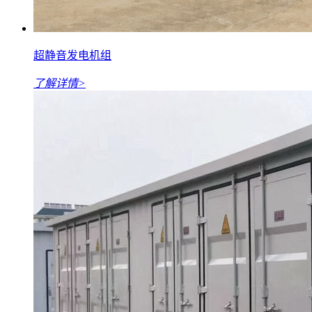
超静音发电机组
了解详情>