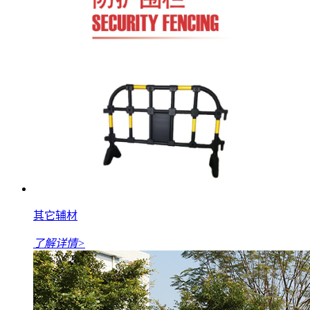
其它辅材
了解详情>