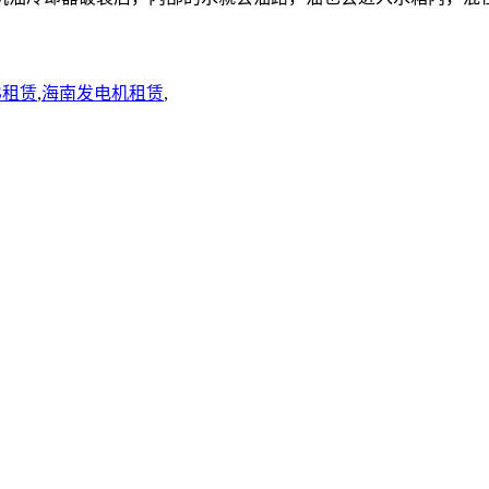
S租赁
,
海南发电机租赁
,