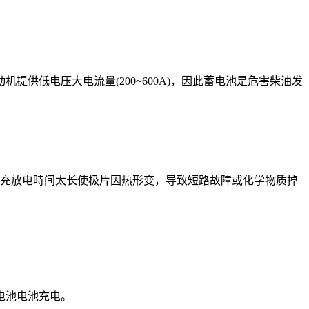
供低电压大电流量(200~600A)，因此蓄电池是危害柴油发
续充放电時间太长使极片因热形变，导致短路故障或化学物质掉
电池电池充电。