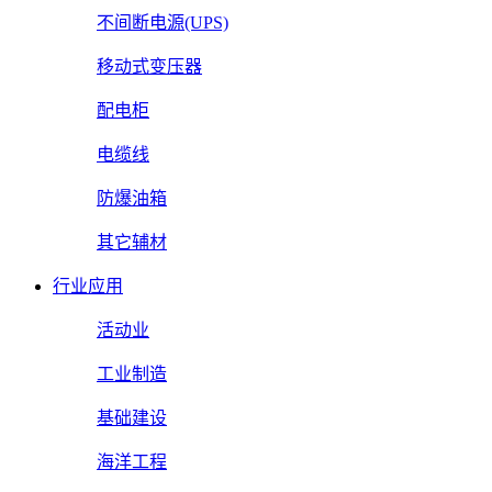
不间断电源(UPS)
移动式变压器
配电柜
电缆线
防爆油箱
其它辅材
行业应用
活动业
工业制造
基础建设
海洋工程