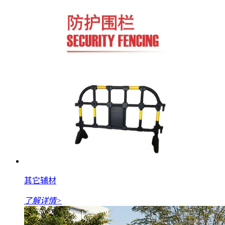
其它辅材
了解详情>