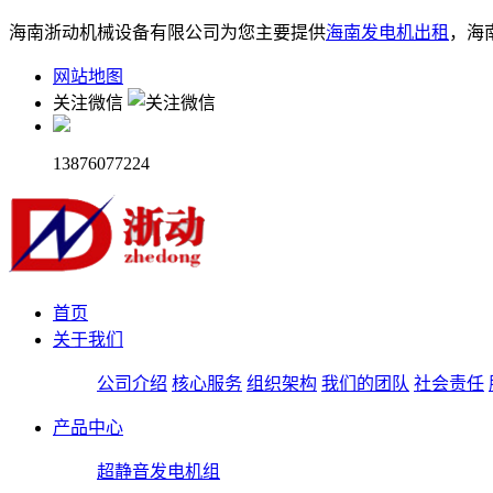
海南浙动机械设备有限公司为您主要提供
海南发电机出租
，海
网站地图
关注微信
13876077224
首页
关于我们
公司介绍
核心服务
组织架构
我们的团队
社会责任
产品中心
超静音发电机组