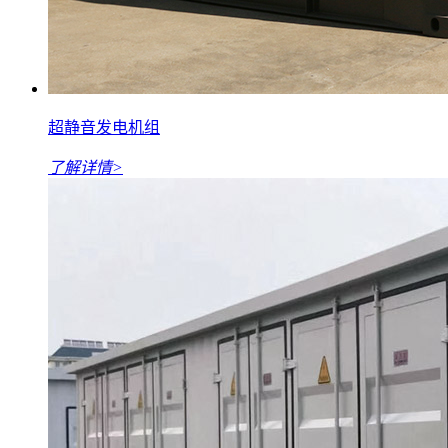
超静音发电机组
了解详情>