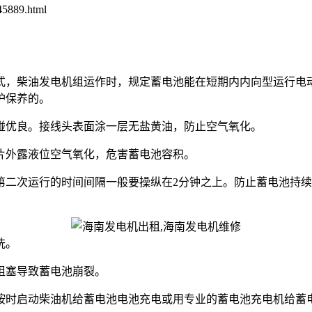
5889.html
柴油发电机组运作时，规定蓄电池能在短期内内向型运行电动机提
护保养的。
碰优良。接线头表面涂一层无盐黄油，防止空气氧化。
片外露液位空气氧化，危害蓄电池容积。
第二次运行的时间间隔一般要操纵在2分钟之上。防止蓄电池持
洗。
阻塞导致蓄电池崩裂。
按时启动柴油机给蓄电池电池充电或用专业的蓄电池充电机给蓄