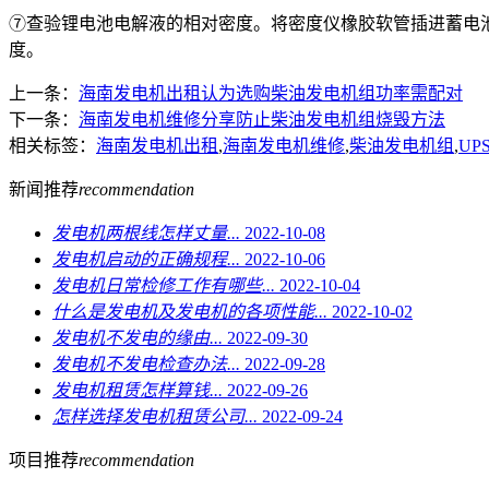
⑦查验锂电池电解液的相对密度。将密度仪橡胶软管插进蓄电
度。
上一条：
海南发电机出租认为选购柴油发电机组功率需配对
下一条：
海南发电机维修分享防止柴油发电机组烧毁方法
相关标签：
海南发电机出租
,
海南发电机维修
,
柴油发电机组
,
UP
新闻推荐
recommendation
发电机两根线怎样丈量...
2022-10-08
发电机启动的正确规程...
2022-10-06
发电机日常检修工作有哪些...
2022-10-04
什么是发电机及发电机的各项性能...
2022-10-02
发电机不发电的缘由...
2022-09-30
发电机不发电检查办法...
2022-09-28
发电机租赁怎样算钱...
2022-09-26
怎样选择发电机租赁公司...
2022-09-24
项目推荐
recommendation