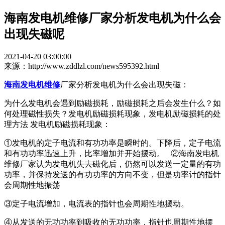
海南发电机维修厂家分析发电机为什么会
出现失磁呢
2021-04-20 03:00:00
来源：http://www.zddlzl.com/news595392.html
海南发电机维修
厂家分析发电机为什么会出现失磁：
为什么发电机会遇到励磁损耗，励磁损耗之后会发生什么？如
何处理磁性损失？发电机励磁损耗现象，发电机励磁损耗的处
理方法 发电机励磁损耗现象：
①发电机的定子电流和有功功率是瞬时的。下降后，定子电流
和有功功率迅速上升，比率增加并开始摆动。 ②海南发电机
维修厂家认为发电机失去磁化后，仍然可以发送一定量的有功
功率，并保持发送的有功功率的方向不变，但是功率计的指针
会周期性地振荡
③定子电流增加，电流表的指针也会周期性地摆动。
④从发送的无功功率到吸收的无功功率，指针也周期性地摆