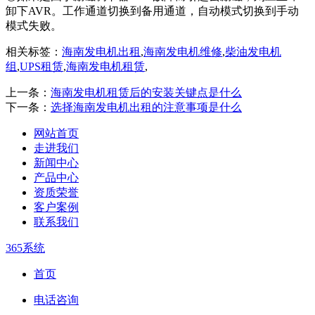
卸下AVR。工作通道切换到备用通道，自动模式切换到手动
模式失败。
相关标签：
海南发电机出租
,
海南发电机维修
,
柴油发电机
组
,
UPS租赁
,
海南发电机租赁
,
上一条：
海南发电机租赁后的安装关键点是什么
下一条：
选择海南发电机出租的注意事项是什么
网站首页
走进我们
新闻中心
产品中心
资质荣誉
客户案例
联系我们
365系统
首页
电话咨询