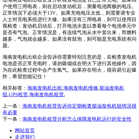
户使用三用电表，则在启动发动机后，测量电池两极的电压。
正常情况下必须大于13V。如果充电电压太低，则需要请专业
人士对充电系统进行大修。如果没有三用电表，则可以使用目
视检查：发动机启动后，打开电池水盖以查看每个电池单元中
是否有气泡。正常情况是，有连续气泡从水中冒出来，而燃料
越多，气泡就会越多。如果没有鼓泡，则可能是充电系统有问
题。
海南发电机出租企业告诉你需要特别注意的是，在检查发电机
电池是否正常充电时，请勿吸烟或在明火下进行其他操作，因
为在此检查过程中会产生氢气。如果存在明火，很容易引起爆
炸，希望您能记住！
相关标签：
海南发电机出租
,
海南发电机维修
,
柴油发电机
组
,
UPS租赁
,
海南发电机租赁
,
上一条：
海南发电机租赁告诉你定期检查柴油发电机组情况很
有必要
下一条：
海南发电机租赁分析怎么保障发电机运行的安全性
网站首页
走进我们