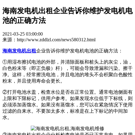
海南发电机出租企业告诉你维护发电机电
池的正确方法
2021-03-25 03:00:00
来源：http://www.zddlzl.com/news580312.html
海南发电机出租
企业告诉你维护发电机电池的正确方法：
①用湿布擦拭电池的外部，并清除面板和桩头上的灰尘，油，
白色粉末等（即正负极）杆），可能会导致泄漏和污染。擦干
净。这样，经常擦洗电池，并且电池的堆头不会积聚白色酸性
粉末，并且使用寿命会更长。
②打开电池水盖，检查水位是否在正常位置。通常电池侧面有
上限和下限标记，供用户参考。如果发现水位低于下标线，则
必须添加蒸馏水。如果没有蒸馏水，您可以在紧急情况下使用
过滤的自来水。不要加太多水，标准是在上下标记的中间加
水。
③海南发电机出租企业分析检查电池是否已正常充电。如果用