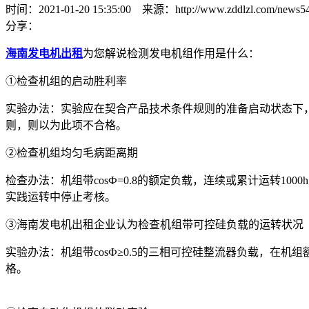
时间：2021-01-20 15:35:00 来源：http://www.zddlzl.com/news54
分享：
海南发电机出租
为您解说检测发电机组作用是什么：
①检查机组的启动胜利率
实验办法：实验应在契合产品技术条件规则的准备启动状态下，每给
则，则以为此项不合格。
②检查机组均匀毛病距离期
检查办法：机组带cosФ=0.8的额定负载，连续或累计运转
实践运转中停止考核。
③海南发电机出租企业认为检查机组带可控硅负载的运转状况
实验办法：机组带cosФ≥0.5的三相可控硅整流器负载，在
格。