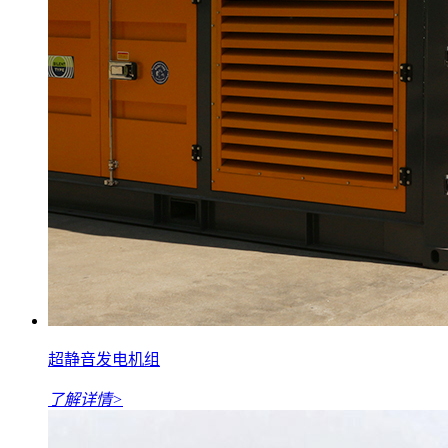
超静音发电机组
了解详情>