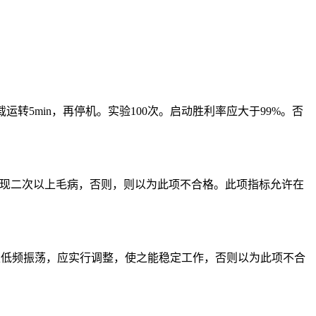
转5min，再停机。实验100次。启动胜利率应大于99%。否
不应呈现二次以上毛病，否则，则以为此项不合格。此项指标允许在
如产生低频振荡，应实行调整，使之能稳定工作，否则以为此项不合