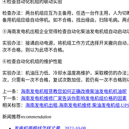
④检查自动化机组的联动实验
检查办法：两台机组应互为主备用，任选一台作主用，人为切
备用机组应级自动停机。如不合格，找出缘由，扫除毛病。两
⑤海南发电机出租企业觉得检查自动化柴油发电机组自动启动
实验办法：接通启动电源，将机组工作方式选择开关搬向自动
次不合格，则以为此项不合格。
⑥检查自动化机组的维护性能
实验办法：机油压力低、冷却水温度高维护，采取模仿的办法
次，只需有一次不合格，复试次数加倍，若仍有一次不合格则
上一条：
海南发电机租赁教您如何正确改换柴油发电机机油呢
下一条：
海南发电机维修厂家告诉你影响发电机组价格的因素
相关标签：
海南发电机出租
,
海南发电机维修
,
柴油发电机组
,
UP
新闻推荐
recommendation
发电机两根线怎样丈量...
2022-10-08