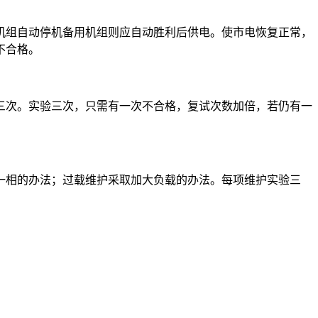
机组自动停机备用机组则应自动胜利后供电。使市电恢复正常，
不合格。
三次。实验三次，只需有一次不合格，复试次数加倍，若仍有一
一相的办法；过载维护采取加大负载的办法。每项维护实验三