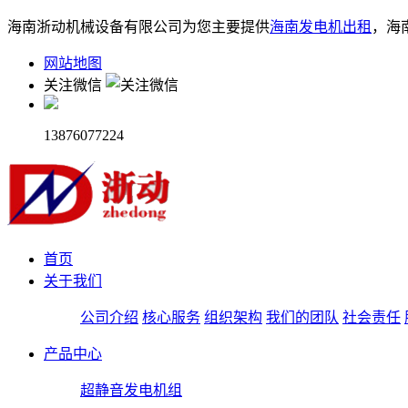
海南浙动机械设备有限公司为您主要提供
海南发电机出租
，海
网站地图
关注微信
13876077224
首页
关于我们
公司介绍
核心服务
组织架构
我们的团队
社会责任
产品中心
超静音发电机组