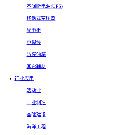
不间断电源(UPS)
移动式变压器
配电柜
电缆线
防爆油箱
其它辅材
行业应用
活动业
工业制造
基础建设
海洋工程