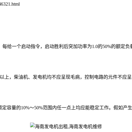
6321.html
一个启动指令，启动胜利后突加功率为1.0的50%的额定负载运
1000h以上，柴油机、发电机均不应呈现毛病，控制电路的元件
机组额定容量的10%～50%范围内任一点上均应能稳定工作。假