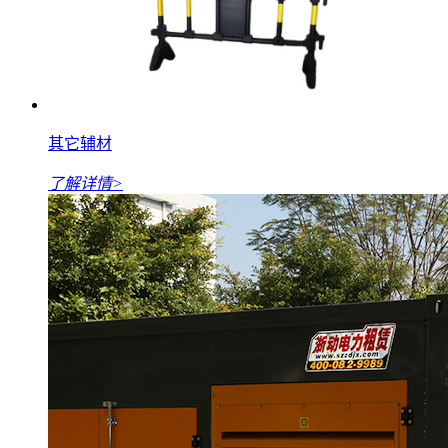
其它辅材
了解详情>