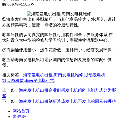
畴:68KW--550KW
⑤海南发电机出租外型精巧，与其他商品较为，外观设计设计
方案精美精巧，便捷、靠谱的冷启动特性。
⑥国际性的认同真实的国际性可用构件和全世界服务体系,在
大陆设立大中型的检修与学习培训，零配件物流配送中心。
⑦汽柴油使用量小，运作花费低、废排污少，经济发展环保。
⑧浙动海南发电机出租遍及国内的信息网及充裕的零配件供
货。
相关标签：
海南发电机出租
,
海南发电机维修
,
浙动发电机
组
,
UPS租赁
,
海南发电机租赁
,
上一条：
海南发电机出租企业剖析发电机组的电能方式分为哪
些
下一条：
海南发电机出租剖析造成发电机不发电的因素有哪些
网站首页
走进我们