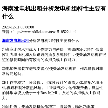
海南发电机出租分析发电机组特性主要有
什么
2020-12-11 03:00:00
来源：http://www.zddlzl.com/news518522.html
海南发电机出租
分析发电机组特性主要有什么：
①高宽比的承担载入工作能力与便捷、靠谱的冷启特性,低摩
擦阻力增压机和反应迅速的油泵系统软件，使柴油发动机在很
短的修复時间内有较高的承担负载工作能力。
②电加热器装在进气支管,促使柴油发动机在工作温度低时非
常容易起动。
③工作中稳定，噪音低，可靠性设计的避震人体,搭配的增压
机,低速档制冷散热风扇。工业废气少，运作花费低，典型性
的排烟系统度低于一个Bosch企业，强劲的承担载入工作能
力。
④油耗低，柴油发动机运作稳定，噪音低，输出功率范