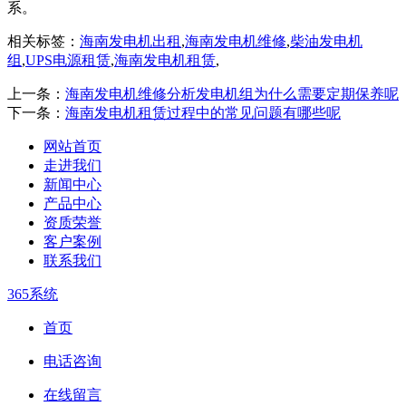
系。
相关标签：
海南发电机出租
,
海南发电机维修
,
柴油发电机
组
,
UPS电源租赁
,
海南发电机租赁
,
上一条：
海南发电机维修分析发电机组为什么需要定期保养呢
下一条：
海南发电机租赁过程中的常见问题有哪些呢
网站首页
走进我们
新闻中心
产品中心
资质荣誉
客户案例
联系我们
365系统
首页
电话咨询
在线留言