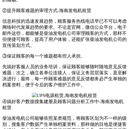
②提升顾客难题的审理方式-海南发电机租赁
信息科技的迅速发展趋势，顾客服务热线电话早已不可以考虑
网络时代发展趋势的要求。不论是官网，微信公众平台，电子
邮件这些，都能够是柴油发电机公司审理顾客的方式，那样不
但便捷可顾客，提高了用户体验，还能扩张柴油发电机公司的
宣传策划方式。
③保证顾客的每一个难题都有些人承担。
先搞好客服人员的业务培训，保证顾客能够随时随地意见反馈
难题；次之，确立各单位连接人，保证义务层层落实，直至解
决进行；最终，每一件顾客难题的意见反馈都务必产生单独的
档案资料，便于今后的客户维护工作中。
④搞好客户数据搜集建册及顾客问题分析工作中-海南发电机
租赁
柴油发电机公司能够依照某类规范，将顾客区划为不一样的级
别，搜集客户数据产生单独档案资料，那样做的目地是便捷客