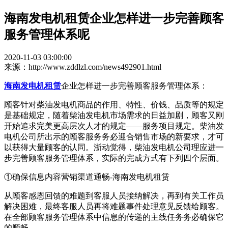
海南发电机租赁企业怎样进一步完善顾客
服务管理体系呢
2020-11-03 03:00:00
来源：http://www.zddlzl.com/news492901.html
海南发电机租赁
企业怎样进一步完善顾客服务管理体系：
顾客针对柴油发电机商品的作用、特性、价钱、品质等的规定
是基础规定，随着柴油发电机市场需求的日益加剧，顾客又刚
开始追求完美更高层次人才的规定——服务项目规定。柴油发
电机公司所出示的顾客服务务必迎合销售市场的新要求，才可
以获得大量顾客的认同。浙动觉得，柴油发电机公司理应进一
步完善顾客服务管理体系，实际的完成方式有下列四个层面。
①确保信息内容营销渠道通畅-海南发电机租赁
从顾客感恩回馈的难题到客服人员接纳解决，再到有关工作员
解决困难，最终客服人员再将难题事件处理意见反馈给顾客。
在全部顾客服务管理体系中信息的传递的主线任务务必确保它
的顺畅。