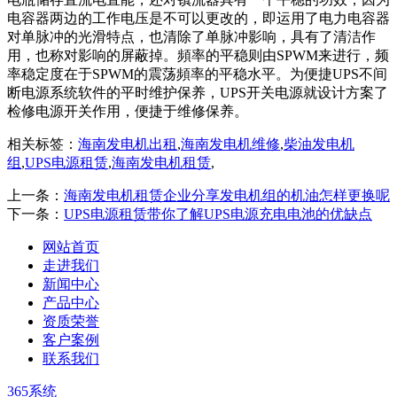
电容器两边的工作电压是不可以更改的，即运用了电力电容器
对单脉冲的光滑特点，也清除了单脉冲影响，具有了清洁作
用，也称对影响的屏蔽掉。頻率的平稳则由SPWM来进行，频
率稳定度在于SPWM的震荡頻率的平稳水平。为便捷UPS不间
断电源系统软件的平时维护保养，UPS开关电源就设计方案了
检修电源开关作用，便捷于维修保养。
相关标签：
海南发电机出租
,
海南发电机维修
,
柴油发电机
组
,
UPS电源租赁
,
海南发电机租赁
,
上一条：
海南发电机租赁企业分享发电机组的机油怎样更换呢
下一条：
UPS电源租赁带你了解UPS电源充电电池的优缺点
网站首页
走进我们
新闻中心
产品中心
资质荣誉
客户案例
联系我们
365系统