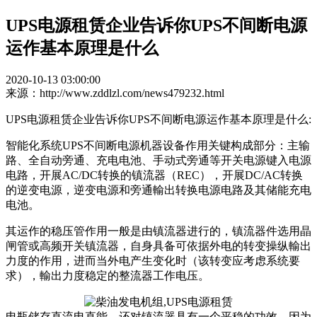
UPS电源租赁企业告诉你UPS不间断电源
运作基本原理是什么
2020-10-13 03:00:00
来源：http://www.zddlzl.com/news479232.html
UPS电源租赁企业告诉你UPS不间断电源运作基本原理是什么:
智能化系统UPS不间断电源机器设备作用关键构成部分：主输
路、全自动旁通、充电电池、手动式旁通等开关电源键入电源
电路，开展AC/DC转换的镇流器（REC），开展DC/AC转换
的逆变电源，逆变电源和旁通輸出转换电源电路及其储能充电
电池。
其运作的稳压管作用一般是由镇流器进行的，镇流器件选用晶
闸管或高频开关镇流器，自身具备可依据外电的转变操纵輸出
力度的作用，进而当外电产生变化时（该转变应考虑系统要
求），輸出力度稳定的整流器工作电压。
电瓶储存直流电直能，还对镇流器具有一个平稳的功效，因为