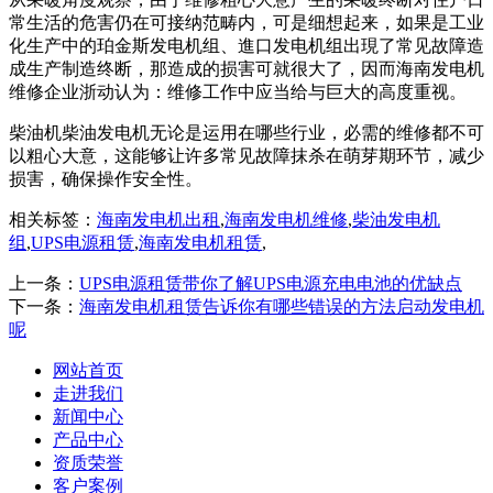
常生活的危害仍在可接纳范畴内，可是细想起来，如果是工业
化生产中的珀金斯发电机组、進口发电机组出現了常见故障造
成生产制造终断，那造成的损害可就很大了，因而海南发电机
维修企业浙动认为：维修工作中应当给与巨大的高度重视。
柴油机柴油发电机无论是运用在哪些行业，必需的维修都不可
以粗心大意，这能够让许多常见故障抹杀在萌芽期环节，减少
损害，确保操作安全性。
相关标签：
海南发电机出租
,
海南发电机维修
,
柴油发电机
组
,
UPS电源租赁
,
海南发电机租赁
,
上一条：
UPS电源租赁带你了解UPS电源充电电池的优缺点
下一条：
海南发电机租赁告诉你有哪些错误的方法启动发电机
呢
网站首页
走进我们
新闻中心
产品中心
资质荣誉
客户案例