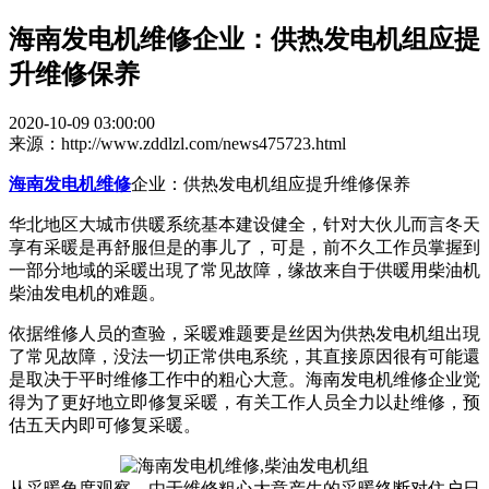
海南发电机维修企业：供热发电机组应提
升维修保养
2020-10-09 03:00:00
来源：http://www.zddlzl.com/news475723.html
海南发电机维修
企业：供热发电机组应提升维修保养
华北地区大城市供暖系统基本建设健全，针对大伙儿而言冬天
享有采暖是再舒服但是的事儿了，可是，前不久工作员掌握到
一部分地域的采暖出現了常见故障，缘故来自于供暖用柴油机
柴油发电机的难题。
依据维修人员的查验，采暖难题要是丝因为供热发电机组出現
了常见故障，没法一切正常供电系统，其直接原因很有可能還
是取决于平时维修工作中的粗心大意。海南发电机维修企业觉
得为了更好地立即修复采暖，有关工作人员全力以赴维修，预
估五天内即可修复采暖。
从采暖角度观察，由于维修粗心大意产生的采暖终断对住户日