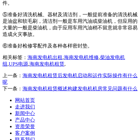
件。
⑤准备好清洗机械、器材及清洁剂，一般提前准备的清洗机械
是油盆和软毛刷，清洁剂一般是车用汽油或柴油机，但应用的
大量的一般是柴油机，由于应用车用汽油稍不留意就非常容易
造成火灾事故。
⑥准备好检修零配件及各种各样密封垫。
相关标签：
海南发电机出租
,
海南发电机维修
,
柴油发电机
组
,
UPS电源
,
海南发电机租赁
,
上一条：
海南发电机租赁后发电机启动和运作实际操作有什么
呢
下一条：
海南发电机租赁概述构建发电机机房常见问题有什么
网站首页
走进我们
新闻中心
产品中心
资质荣誉
客户案例
联系我们