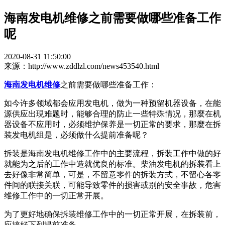
海南发电机维修之前需要做哪些准备工作
呢
2020-08-31 11:50:00
来源：http://www.zddlzl.com/news453540.html
海南发电机维修
之前需要做哪些准备工作：
如今许多领域都会应用发电机，做为一种预留机器设备，在能
源供应出現难题时，能够合理的防止一些特殊情况，那麼在机
器设备不应用时，必须维护保养是一切正常的要求，那麼在拆
装发电机组是，必须做什么提前准备呢？
拆装是海南发电机维修工作中的主要流程，拆装工作中做的好
就能为之后的工作中造就优良的标准。柴油发电机的拆装看上
去好像非常简单，可是，不留意零件的拆装方式，不留心各零
件间的联接关联，可能导致零件的损害或别的安全事故，危害
维修工作中的一切正常开展。
为了更好地确保拆装维修工作中的一切正常开展，在拆装前，
应搞好下列提前准备。