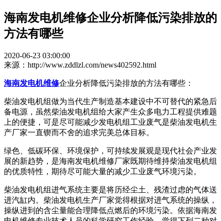
海南发电机维修企业分析降低污染排放的
方法有哪些
2020-06-23 03:00:00
来源：http://www.zddlzl.com/news402592.html
海南发电机维修
企业分析降低污染排放的方法有哪些：
柴油发电机组做为当代生产制造基本建设中不可替代的紧急后
备电源，虽然柴油发电机组给大家产生众多电力工程提供难题
上的便捷，可是尽可能减少发电机组工业废气是柴油发电机生
产厂家一直锲而不舍的追求完美总体目标。
绿色、低碳环保、环境保护，可持续发展观是现代社会产业发
展的新趋势，是海南发电机维修厂家既期待维持柴油发电机组
的优质特性，期待尽可能大量的减少工业废气环境污染。
柴油发电机组进气系统主要是将历经尘土、残渣过虑的气体送
进汽缸内。柴油发电机生产厂家觉得根据对进气系统的操纵，
操纵进到的含尘量能合理降低点燃后的环境污染。依据海南发
电机维修专业技术人员的科学研究工作经验，觉得下列二种对