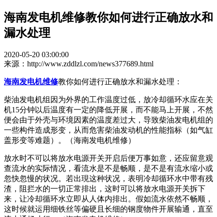
海南发电机维修教你如何进行正确放水和
漏水处理
2020-05-20 03:00:00
来源：http://www.zddlzl.com/news377689.html
海南发电机维修
教你如何进行正确放水和漏水处理：
柴油发电机组因为外界的工作温度过低，放冷却循环水应在关
机15分钟以后温度有一定的降低开展，而不能马上开展，不然
便会由于外壳与环境因素的温度差过大，导致柴油发电机组的
一些构件造成形变，从而危害柴油发动机的性能指标（如气缸
盖形变等难题）。（海南发电机维修）
放水时不可以将放水电源开关开启后便万事如意，还应留意观
查流水的实际情况，看流水是不是畅顺，是不是有流水缩小或
忽快忽慢的状况。若出現这种状况，表明冷却循环水中带有残
渣，阻拦水的一切正常排出，这时可以将放水电源开关拆下
来，让冷却循环水立即从人体内排出。假如流水依然不畅顺，
这时候就运用细铁丝等偏硬且长细的钢度物件开展输通，直至