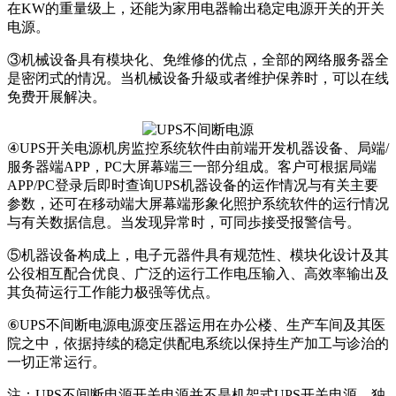
在KW的重量级上，还能为家用电器輸出稳定电源开关的开关
电源。
③机械设备具有模块化、免维修的优点，全部的网络服务器全
是密闭式的情况。当机械设备升級或者维护保养时，可以在线
免费开展解决。
④UPS开关电源机房监控系统软件由前端开发机器设备、局端/
服务器端APP，PC大屏幕端三一部分组成。客户可根据局端
APP/PC登录后即时查询UPS机器设备的运作情况与有关主要
参数，还可在移动端大屏幕端形象化照护系统软件的运行情况
与有关数据信息。当发现异常时，可同歩接受报警信号。
⑤机器设备构成上，电子元器件具有规范性、模块化设计及其
公役相互配合优良、广泛的运行工作电压输入、高效率输出及
其负荷运行工作能力极强等优点。
⑥UPS不间断电源电源变压器运用在办公楼、生产车间及其医
院之中，依据持续的稳定供配电系统以保持生产加工与诊治的
一切正常运行。
注：UPS不间断电源开关电源并不是机架式UPS开关电源，独