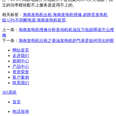
立的功率模块配不上服务器是用不上的。
相关标签：
海南发电机出租
,
海南发电机维修
,
超静音发电机
组
,
UPS不间断电源
,
海南发电机租赁
,
上一条：
海南发电机维修分析发动机机油压力低故障该怎么维
修
下一条：
海南发电机出租之柴油发电机的气体是如何排出的呢
网站首页
走进我们
新闻中心
产品中心
资质荣誉
客户案例
联系我们
365系统
首页
电话咨询