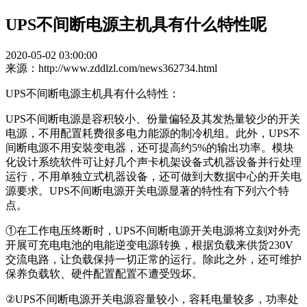
UPS不间断电源主机具有什么特性呢
2020-05-02 03:00:00
来源：http://www.zddlzl.com/news362734.html
UPS不间断电源主机具有什么特性：
UPS不间断电源是容积较小、份量偏轻及其发热量较少的开关
电源，不用配置耗费很多电力能源的制冷机组。此外，UPS不
间断电源不用安裝变电器，还可提高约5%的输出功率。模块
化设计系统软件可让好几个声卡机架设备式机器设备并行处理
运行，不用单独立式机器设备，还可做到大数据中心的开关电
源要求。UPS不间断电源开关电源显著的特性有下列六个特
点。
①在工作电压终断时，UPS不间断电源开关电源将立刻对外壳
开展可充电电池的电能逆变电源转换，根据负载来供货230V
交流电路，让负载保持一切正常的运行。除此之外，还可维护
保养负载软、硬件配置配置不遭受毁坏。
②UPS不间断电源开关电源容量较小，容耗电量较多，功率处