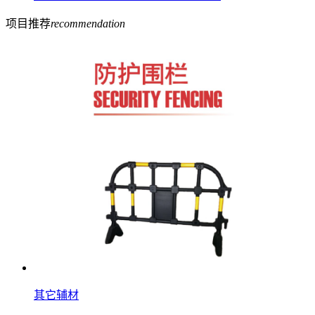
项目推荐
recommendation
其它辅材