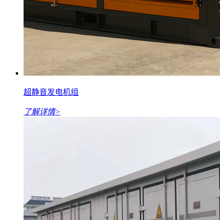
超静音发电机组
了解详情>