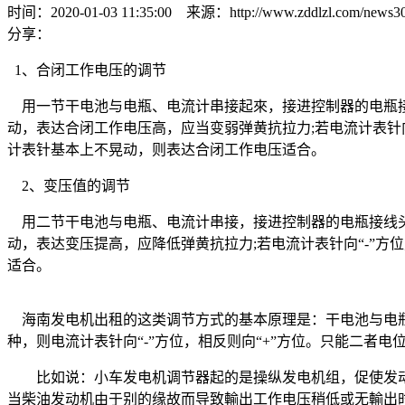
时间：2020-01-03 11:35:00 来源：http://www.zddlzl.com/news30
分享：
1、合闭工作电压的调节
用一节干电池与电瓶、电流计串接起來，接进控制器的电瓶接
动，表达合闭工作电压高，应当变弱弹黄抗拉力;若电流计表针
计表针基本上不晃动，则表达合闭工作电压适合。
2、变压值的调节
用二节干电池与电瓶、电流计串接，接进控制器的电瓶接线
动，表达变压提高，应降低弹黄抗拉力;若电流计表针向“-”
适合。
海南发电机出租的这类调节方式的基本原理是：干电池与电瓶
种，则电流计表针向“-”方位，相反则向“+”方位。只能二者
比如说：小车发电机调节器起的是操纵发电机组，促使发动
当柴油发动机由于别的缘故而导致輸出工作电压稍低或无輸出