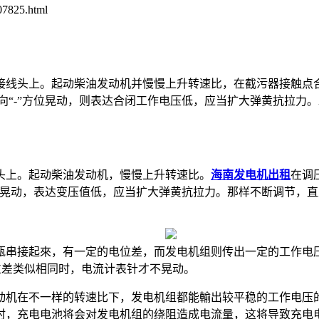
7825.html
线头上。起动柴油发动机并慢慢上升转速比，在截污器接触点合
向“-”方位晃动，则表达合闭工作电压低，应当扩大弹黄抗拉力
头上。起动柴油发动机，慢慢上升转速比。
海南发电机出租
在调
方位晃动，表达变压值低，应当扩大弹黄抗拉力。那样不断调节，
串接起來，有一定的电位差，而发电机组则传出一定的工作电
电位差类似相同时，电流计表针才不晃动。
机在不一样的转速比下，发电机组都能輸出较平稳的工作电压的
时，充电电池将会对发电机组的绕阻造成电流量，这将导致充电