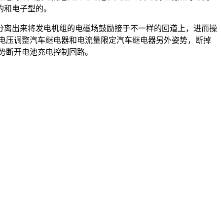
的和电子型的。
离出来将发电机组的电磁场鼓励接于不一样的回道上，进而操
电压调整汽车继电器和电流量限定汽车继电器另外姿势，断掉
势断开电池充电控制回路。