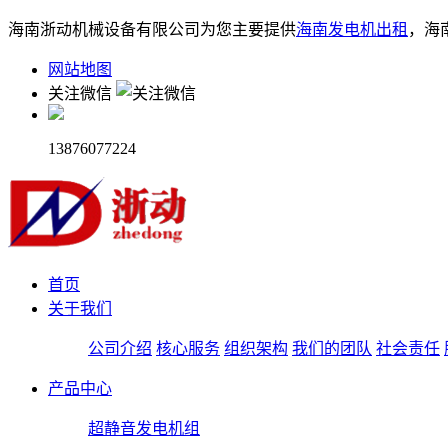
海南浙动机械设备有限公司为您主要提供
海南发电机出租
，海
网站地图
关注微信
13876077224
首页
关于我们
公司介绍
核心服务
组织架构
我们的团队
社会责任
产品中心
超静音发电机组