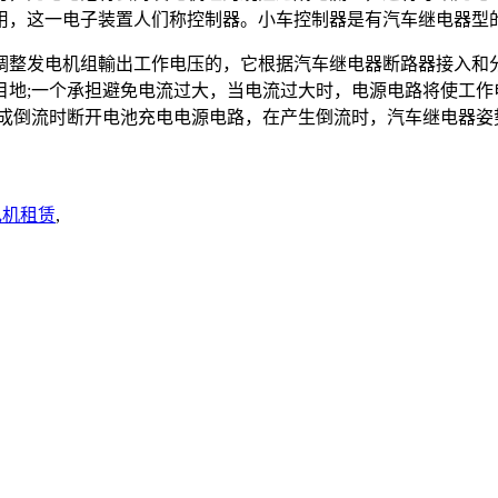
用，这一电子装置人们称控制器。小车控制器是有汽车继电器型
整发电机组輸出工作电压的，它根据汽车继电器断路器接入和分
目地;一个承担避免电流过大，当电流过大时，电源电路将使工作
造成倒流时断开电池充电电源电路，在产生倒流时，汽车继电器姿
电机租赁
,