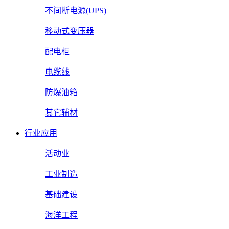
不间断电源(UPS)
移动式变压器
配电柜
电缆线
防爆油箱
其它辅材
行业应用
活动业
工业制造
基础建设
海洋工程